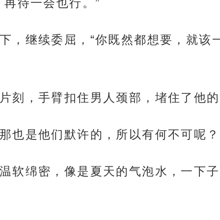
，再待一会也行。”
下，继续委屈，“你既然都想要，就该
片刻，手臂扣住男人颈部，堵住了他的
那也是他们默许的，所以有何不可呢？
温软绵密，像是夏天的气泡水，一下子