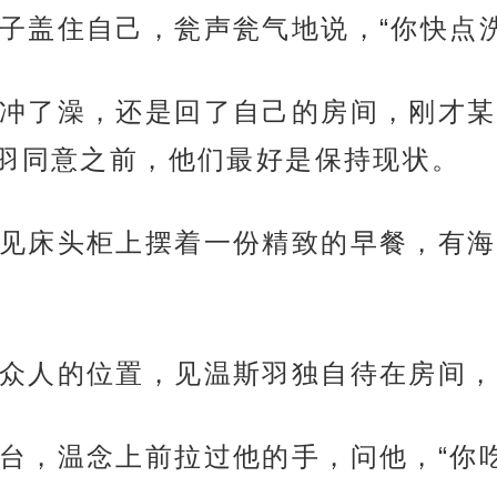
子盖住自己，瓮声瓮气地说，“你快点
冲了澡，还是回了自己的房间，刚才某
羽同意之前，他们最好是保持现状。
见床头柜上摆着一份精致的早餐，有海
众人的位置，见温斯羽独自待在房间，
台，温念上前拉过他的手，问他，“你吃