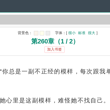
背景色：
字体：
[
很小
标准
很大
]
第260章（1 / 2）
加入书签
“你总是一副不正经的模样，每次跟我
她心里是这副模样，难怪她不找自己。