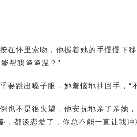
按在怀里索吻，他握着她的手慢慢下移
能帮我降降温？”
乎要跳出嗓子眼，她羞恼地抽回手，“
倒也不是很失望，他安抚地亲了亲她，
备，都谈恋爱了，你总不能一直让我冲