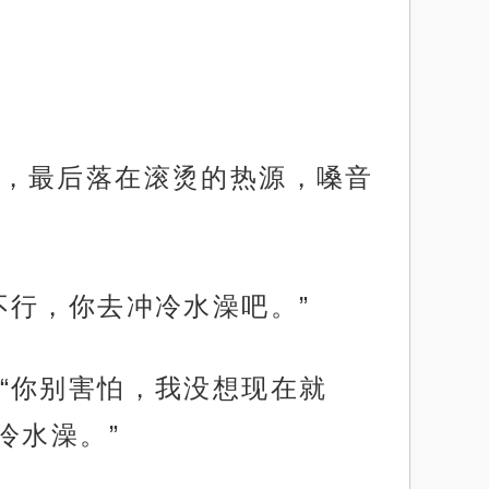
，最后落在滚烫的热源，嗓音
不行，你去冲冷水澡吧。”
“你别害怕，我没想现在就
冷水澡。”