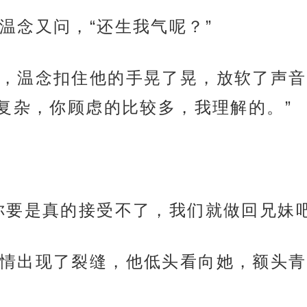
温念又问，“还生我气呢？”
，温念扣住他的手晃了晃，放软了声音
复杂，你顾虑的比较多，我理解的。”
你要是真的接受不了，我们就做回兄妹吧
情出现了裂缝，他低头看向她，额头青