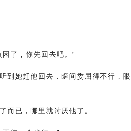
点困了，你先回去吧。”
听到她赶他回去，瞬间委屈得不行，眼
了而已，哪里就讨厌他了。