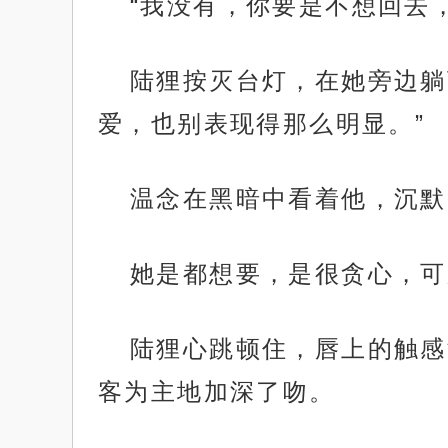
“我没有，你要是不想回去
陆狸按灭台灯，在她旁边躺
爱，也别表现得那么明显。”
温念在黑暗中看着他，沉默
她是都想要，是很贪心，可
陆狸心跳顿住，唇上的触感
客为主地加深了吻。