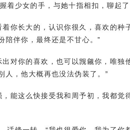
握着少女的手，与她十指相扣，聊起了
看着你长大的，认识你很久，喜欢的种
份陪伴你，最终还是不甘心。”
示出对你的喜欢，也可以觊觎你，唯独
别人，他大概再也没法伪装了。”
强，能这么快接受我和周予初，我都觉
，话锋一转，“我也很爱你，我为了你