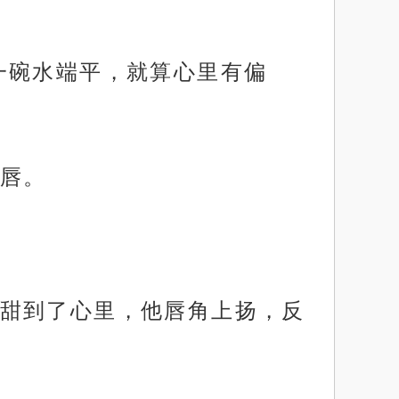
一碗水端平，就算心里有偏
唇。
甜到了心里，他唇角上扬，反