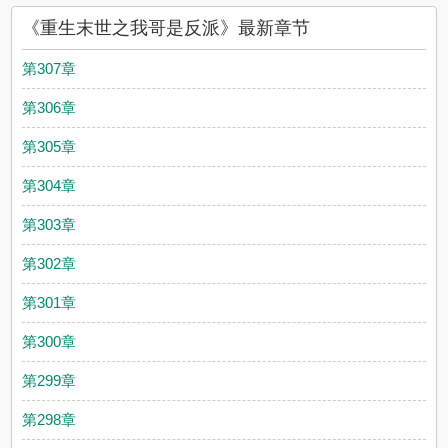
《重生末世之我哥是反派》最新章节
第307章
第306章
第305章
第304章
第303章
第302章
第301章
第300章
第299章
第298章