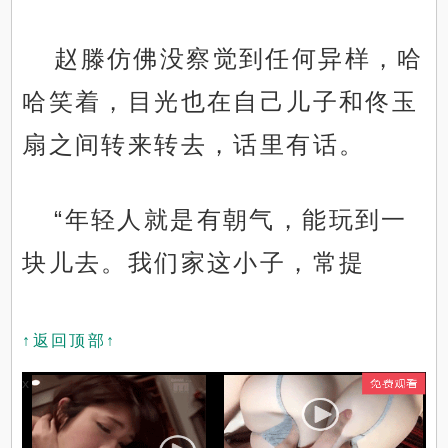
赵滕仿佛没察觉到任何异样，哈
哈笑着，目光也在自己儿子和佟玉
扇之间转来转去，话里有话。
“年轻人就是有朝气，能玩到一
块儿去。我们家这小子，常提
↑返回顶部↑
x