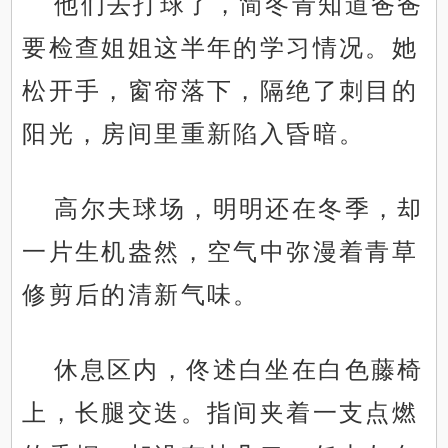
他们去打球了，简冬青知道爸爸
要检查姐姐这半年的学习情况。她
松开手，窗帘落下，隔绝了刺目的
阳光，房间里重新陷入昏暗。
高尔夫球场，明明还在冬季，却
一片生机盎然，空气中弥漫着青草
修剪后的清新气味。
休息区内，佟述白坐在白色藤椅
上，长腿交迭。指间夹着一支点燃