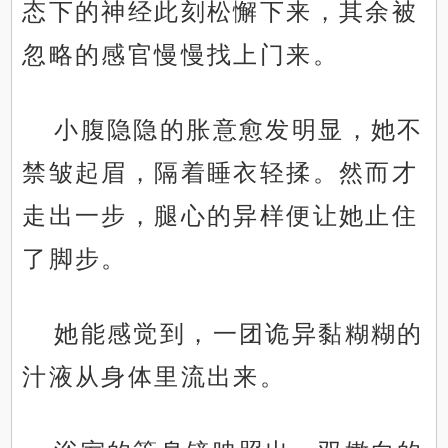
态下的神经此刻松懈下来，其余被
忽略的感官慢慢找上门来。
小腹隐隐的胀意愈发明显，她不
禁皱起眉，隔着睡衣轻揉。然而才
走出一步，腿心的异样便让她止住
了脚步。
她能感觉到，一团诡异黏糊糊的
汁液从身体里流出来。