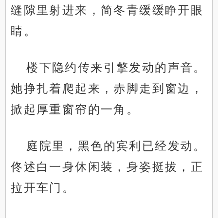
缝隙里射进来，简冬青缓缓睁开眼
睛。
楼下隐约传来引擎发动的声音。
她挣扎着爬起来，赤脚走到窗边，
掀起厚重窗帘的一角。
庭院里，黑色的宾利已经发动。
佟述白一身休闲装，身姿挺拔，正
拉开车门。