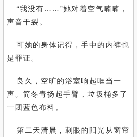
“我没有……”她对着空气喃喃，
声音干裂。
可她的身体记得，手中的内裤也
是罪证。
良久，空旷的浴室响起哐当一
声。简冬青扬起手臂，垃圾桶多了
一团蓝色布料。
第二天清晨，刺眼的阳光从窗帘