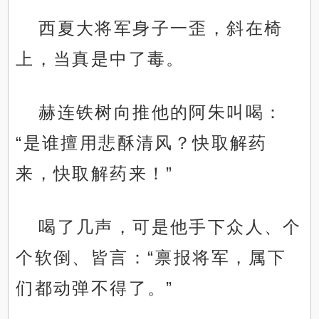
西夏大将军身子一歪，斜在椅
上，当真是中了毒。
赫连铁树向推他的阿朱叫喝：
“是谁擅用悲酥清风？快取解药
来，快取解药来！”
喝了几声，可是他手下众人、个
个软倒、皆言：“禀报将军，属下
们都动弹不得了。”