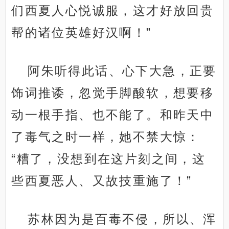
们西夏人心悦诚服，这才好放回贵
帮的诸位英雄好汉啊！”
阿朱听得此话、心下大急，正要
饰词推诿，忽觉手脚酸软，想要移
动一根手指、也不能了。和昨天中
了毒气之时一样，她不禁大惊：
“糟了，没想到在这片刻之间，这
些西夏恶人、又故技重施了！”
苏林因为是百毒不侵，所以、浑