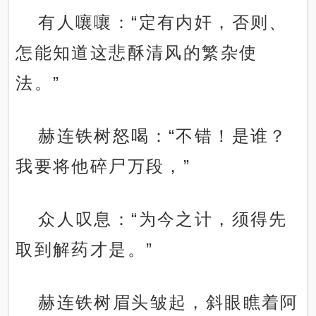
有人嚷嚷：“定有内奸，否则、
怎能知道这悲酥清风的繁杂使
法。”
赫连铁树怒喝：“不错！是谁？
我要将他碎尸万段，”
众人叹息：“为今之计，须得先
取到解药才是。”
赫连铁树眉头皱起，斜眼瞧着阿