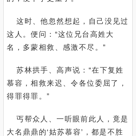
这时、他忽然想起，自己没见过
这人。便问：“这位兄台高姓大
名，多蒙相救、感激不尽。”
苏林拱手、高声说：“在下复姓
慕容，相救来迟、令各位委屈了，
得罪得罪。”
丐帮众人、一听眼前此人，竟是
大名鼎鼎的‘姑苏慕容’，都是不胜