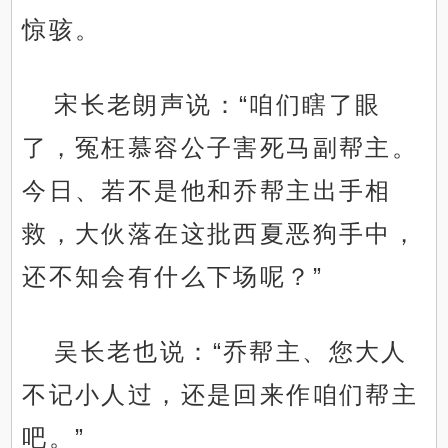
惊骇。
宋长老朗声说：“咱们瞎了眼
了，冤枉慕容公子害死马副帮主。
今日、若不是他和乔帮主出手相
救，大伙落在这批西夏恶狗手中，
还不知会有什么下场呢？”
吴长老也说：“乔帮主、您大人
不记小人过，还是回来作咱们帮主
吧。”