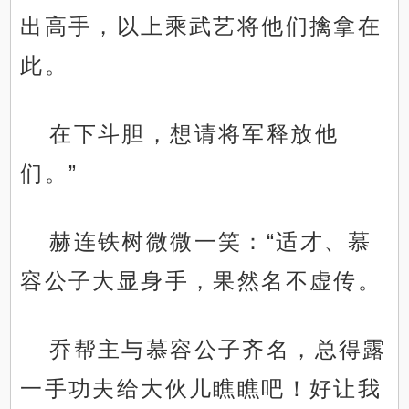
出高手，以上乘武艺将他们擒拿在
此。
在下斗胆，想请将军释放他
们。”
赫连铁树微微一笑：“适才、慕
容公子大显身手，果然名不虚传。
乔帮主与慕容公子齐名，总得露
一手功夫给大伙儿瞧瞧吧！好让我