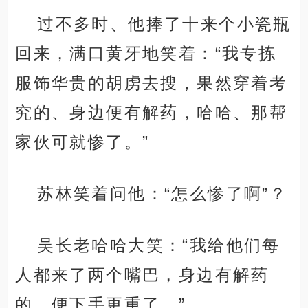
过不多时、他捧了十来个小瓷瓶
回来，满口黄牙地笑着：“我专拣
服饰华贵的胡虏去搜，果然穿着考
究的、身边便有解药，哈哈、那帮
家伙可就惨了。”
苏林笑着问他：“怎么惨了啊”？
吴长老哈哈大笑：“我给他们每
人都来了两个嘴巴，身边有解药
的，便下手更重了。”