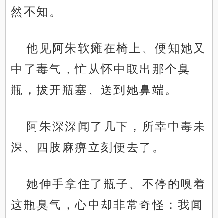
然不知。
他见阿朱软瘫在椅上、便知她又
中了毒气，忙从怀中取出那个臭
瓶，拔开瓶塞、送到她鼻端。
阿朱深深闻了几下，所幸中毒未
深、四肢麻痹立刻便去了。
她伸手拿住了瓶子、不停的嗅着
这瓶臭气，心中却非常奇怪：我闻