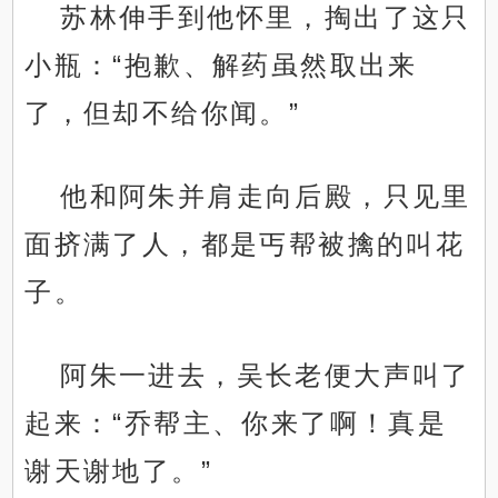
苏林伸手到他怀里，掏出了这只
小瓶：“抱歉、解药虽然取出来
了，但却不给你闻。”
他和阿朱并肩走向后殿，只见里
面挤满了人，都是丐帮被擒的叫花
子。
阿朱一进去，吴长老便大声叫了
起来：“乔帮主、你来了啊！真是
谢天谢地了。”