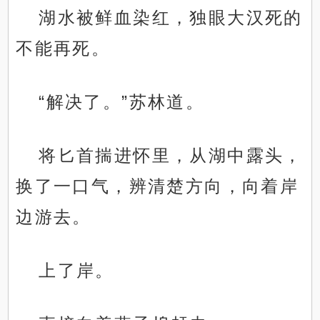
湖水被鲜血染红，独眼大汉死的
不能再死。
“解决了。”苏林道。
将匕首揣进怀里，从湖中露头，
换了一口气，辨清楚方向，向着岸
边游去。
上了岸。