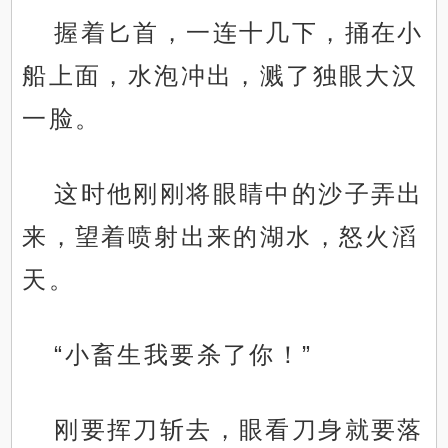
握着匕首，一连十几下，捅在小
船上面，水泡冲出，溅了独眼大汉
一脸。
这时他刚刚将眼睛中的沙子弄出
来，望着喷射出来的湖水，怒火滔
天。
“小畜生我要杀了你！”
刚要挥刀斩去，眼看刀身就要落