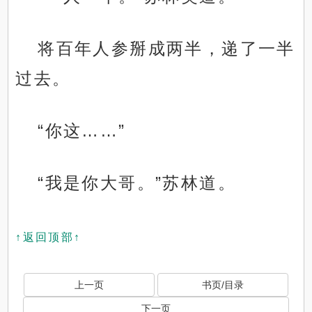
将百年人参掰成两半，递了一半
过去。
“你这……”
“我是你大哥。”苏林道。
↑返回顶部↑
上一页
书页/目录
下一页