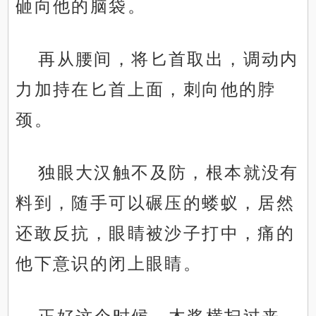
砸向他的脑袋。
再从腰间，将匕首取出，调动内
力加持在匕首上面，刺向他的脖
颈。
独眼大汉触不及防，根本就没有
料到，随手可以碾压的蝼蚁，居然
还敢反抗，眼睛被沙子打中，痛的
他下意识的闭上眼睛。