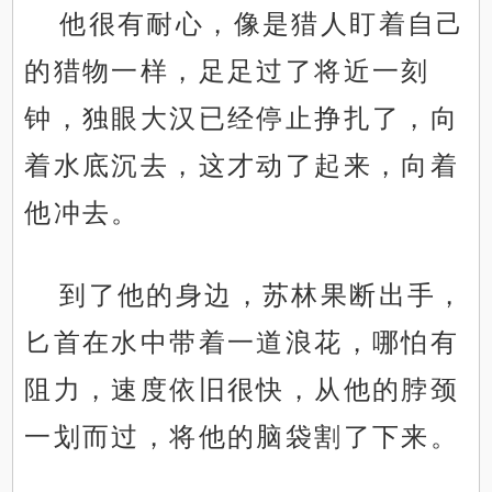
他很有耐心，像是猎人盯着自己
的猎物一样，足足过了将近一刻
钟，独眼大汉已经停止挣扎了，向
着水底沉去，这才动了起来，向着
他冲去。
到了他的身边，苏林果断出手，
匕首在水中带着一道浪花，哪怕有
阻力，速度依旧很快，从他的脖颈
一划而过，将他的脑袋割了下来。