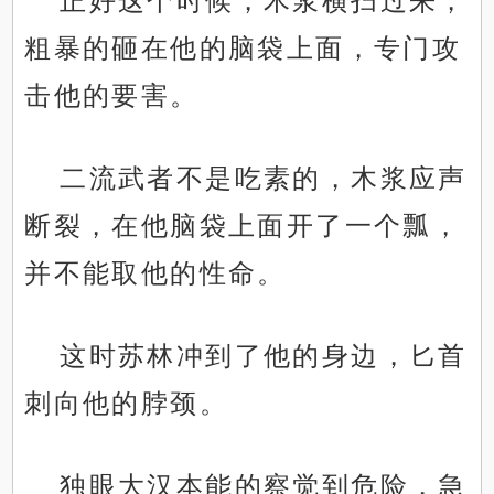
正好这个时候，木浆横扫过来，
粗暴的砸在他的脑袋上面，专门攻
击他的要害。
二流武者不是吃素的，木浆应声
断裂，在他脑袋上面开了一个瓢，
并不能取他的性命。
这时苏林冲到了他的身边，匕首
刺向他的脖颈。
独眼大汉本能的察觉到危险，急